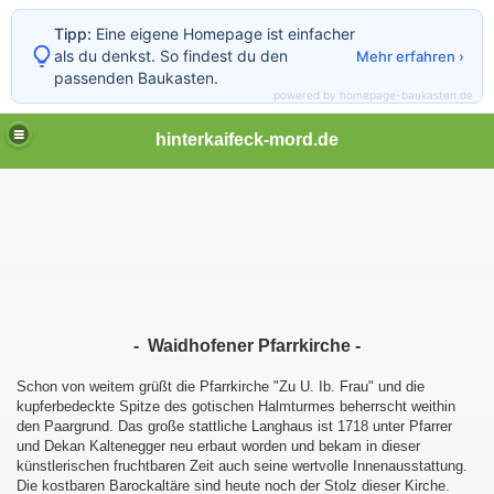
Tipp:
Eine eigene Homepage ist einfacher
als du denkst. So findest du den
Mehr erfahren ›
passenden Baukasten.
powered by homepage-baukasten.de
hinterkaifeck-mord.de
- Waidhofener Pfarrkirche -
Schon von weitem grüßt die Pfarrkirche "Zu U. Ib. Frau" und die
kupferbedeckte Spitze des gotischen Halmturmes beherrscht weithin
den Paargrund. Das große stattliche Langhaus ist 1718 unter Pfarrer
und Dekan Kaltenegger neu erbaut worden und bekam in dieser
künstlerischen fruchtbaren Zeit auch seine wertvolle Innenausstattung.
Die kostbaren Barockaltäre sind heute noch der Stolz dieser Kirche.