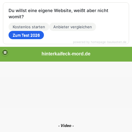
Du willst eine eigene Website, weißt aber nicht
womit?
Kostenlos starten
Anbieter vergleichen
Zum Test 2026
powered by homepage-baukasten.de
hinterkaifeck-mord.de
- Video -