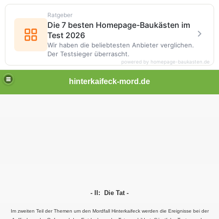
Ratgeber
Die 7 besten Homepage-Baukästen im
Test 2026
Wir haben die beliebtesten Anbieter verglichen.
Der Testsieger überrascht.
powered by homepage-baukasten.de
hinterkaifeck-mord.de
- II: Die Tat -
Im zweiten Teil der Themen um den Mordfall Hinterkaifeck werden die Ereignisse bei der