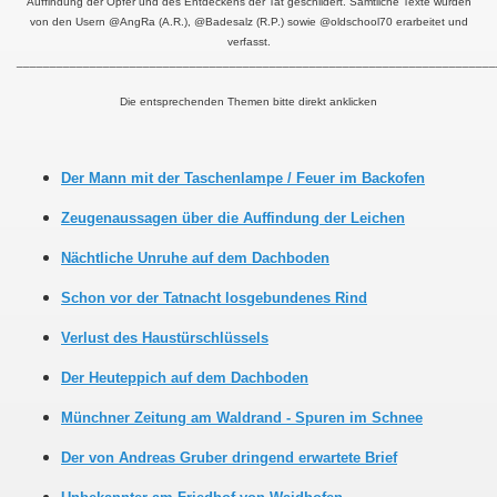
Auffindung der Opfer und des Entdeckens der Tat geschildert. Sämtliche Texte wurden
von den Usern @AngRa (A.R.), @Badesalz (R.P.) sowie @oldschool70 erarbeitet und
verfasst.
________________________________________________________________________
Die entsprechenden Themen bitte direkt anklicken
Der Mann mit der Taschenlampe / Feuer im Backofen
Zeugenaussagen über die Auffindung der Leichen
Nächtliche Unruhe auf dem Dachboden
Schon vor der Tatnacht losgebundenes Rind
Verlust des Haustürschlüssels
Der Heuteppich auf dem Dachboden
Münchner Zeitung am Waldrand - Spuren im Schnee
Der von Andreas Gruber dringend erwartete Brief