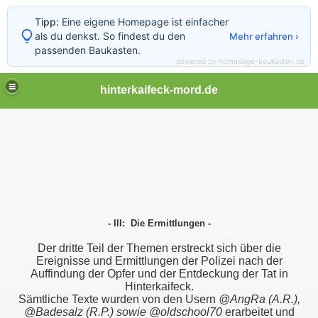
Tipp:
Eine eigene Homepage ist einfacher
als du denkst. So findest du den
Mehr erfahren ›
passenden Baukasten.
powered by homepage-baukasten.de
hinterkaifeck-mord.de
- III: Die Ermittlungen -
Der dritte Teil der Themen erstreckt sich über die
Ereignisse und Ermittlungen der Polizei nach der
Auffindung der Opfer und der Entdeckung der Tat in
Hinterkaifeck.
Sämtliche Texte wurden von den Usern
@AngRa (A.R.),
@Badesalz (R.P.) sowie
@oldschool70
erarbeitet und