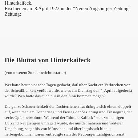
Hinterkaifeck.
Erschienen am 8.April 1922 in der "
Neuen Augsburger Zeitung
"
Zeitung:
Die Bluttat von Hinterkaifeck
(von unserem Sonderberichterstatter)
Wer hätte heute vor acht Tagen gedacht, daß über Nacht ein Verbrechen von
der Scheußlichkeit verübt wurde, wie es am Dienstag den 4. April aufgedeckt
wurde? Wen hätte das auch nur in den Sinn kommen mögen?
Die ganze Schauerlichkeit der fürchterlichen Tat drängte sich einem doppelt
auf, wenn man am Donnerstag und Freitag der Sezierung und Einsargung der
sechs Opfer beiwohnte. Während der "hintere Kaifeck" stets von einigen
Dutzend Neugierigen umlagert wurde, die aus der näheren und weiteren
Umgebung, sogar bis von Münschen und über Ingolstadt hinaus
herbeigekommen waren, entledigte sich der Neuburger Landgerichtsarzt