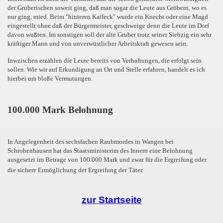
der Gruberischen soweit ging, daß man sogar die Leute aus Gröbern, wo es
nur ging, mied. Beim "hinteren Kaifeck" wurde ein Knecht oder eine Magd
eingestellt ohne daß der Bürgermeister, geschweige denn die Leute im Dorf
davon wußten. Im sonstigen soll der alte Gruber trotz seiner Siebzig ein sehr
kräftiger Mann und von unverwüstlicher Arbeitskraft gewesen sein.
Inwzischen erzählen die Leute bereits von Verhaftungen, die erfolgt sein
sollen. Wie wir auf Erkundigung an Ort und Stelle erfahren, handelt es ich
hierbei um bloße Vermutungen.
100.000 Mark Belohnung
In Angelegenheit des sechsfachen Raubmordes in Wangen bei
Schrobenhausen hat das Staatsministerim des Innern eine Belohnung
ausgesetzt im Betrage von 100.000 Mark und zwar für die Ergreifung oder
die sichere Ermöglichung der Ergreifung der Täter.
zur Startseite