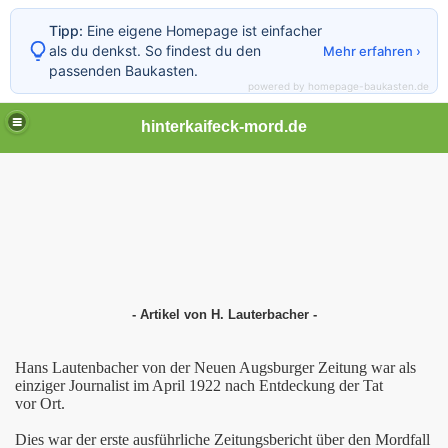
Tipp:
Eine eigene Homepage ist einfacher
als du denkst. So findest du den
Mehr erfahren ›
passenden Baukasten.
powered by homepage-baukasten.de
hinterkaifeck-mord.de
- Artikel von H. Lauterbacher -
Hans Lautenbacher von der
Neuen Augsburger Zeitung
war als
einziger Journalist im April 1922 nach Entdeckung der Tat
vor Ort.
Dies war der erste ausführliche Zeitungsbericht über den Mordfall