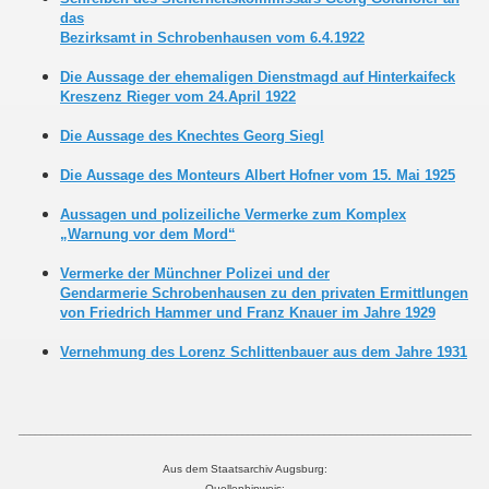
das
Bezirksamt in Schrobenhausen vom 6.4.1922
Die Aussage der ehemaligen Dienstmagd auf Hinterkaifeck
Kreszenz Rieger vom 24.April 1922
Die Aussage des Knechtes Georg Siegl
Die Aussage des Monteurs Albert Hofner vom 15. Mai 1925
Aussagen und polizeiliche Vermerke zum Komplex
„Warnung vor dem Mord“
Vermerke der Münchner Polizei und der
Gendarmerie Schrobenhausen zu den privaten Ermittlungen
von Friedrich Hammer und Franz Knauer im Jahre 1929
Vernehmung des Lorenz Schlittenbauer aus dem Jahre 1931
___________________________________________________________________________________
Aus dem Staatsarchiv Augsburg:
Quellenhinweis: