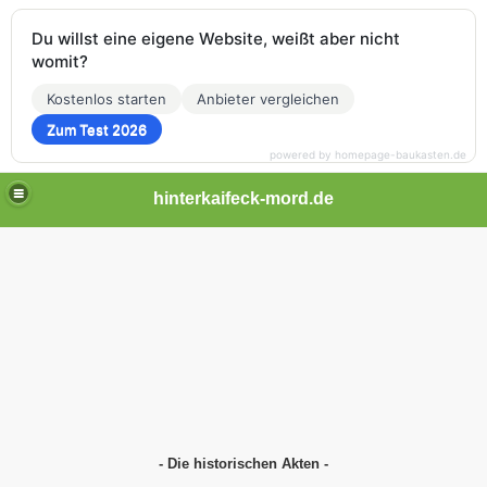
Du willst eine eigene Website, weißt aber nicht
womit?
Kostenlos starten
Anbieter vergleichen
Zum Test 2026
powered by homepage-baukasten.de
hinterkaifeck-mord.de
- Die historischen Akten -