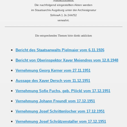
Die nachfolgend eingestellten Akten werden
im Staatsarchiv Augsburg unter der Archivsignatur
StAnwA 1 Js 244/52
verwahrt.
___________________________________________________________________________________
Die entsprechenden Themen bitte direkt anklicken
Bericht des Staatsanwalts Pielmaier vom 6.11.1926
Bericht von Oberinspektor Xaver Meiendres vom 12.8.1948
Vernehmung Georg Kerner vom 27.11.1951
Aussage des Xaver Dersch vom 11.12.1951
Vernehmung Sofie Fuchs, geb. Plöckl vom 17.12.1951
Vernehmung Johann Freundl vom 17.12.1951
Vernehmung Josef Schrittenlocher vom 17.12.1951
Vernehmung Josef Schrätzenstaller vom 17.12.1951