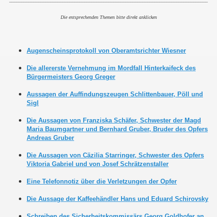
Die entsprechenden Themen bitte direkt anklicken
Augenscheinsprotokoll von Oberamtsrichter Wiesner
Die allererste Vernehmung im Mordfall Hinterkaifeck des
Bürgermeisters Georg Greger
Aussagen der Auffindungszeugen Schlittenbauer, Pöll und
Sigl
Die Aussagen von Franziska Schäfer, Schwester der Magd
Maria Baumgartner und Bernhard Gruber, Bruder des Opfers
Andreas Gruber
Die Aussagen von Cäzilia Starringer, Schwester des Opfers
Viktoria Gabriel und von Josef Schrätzenstaller
Eine Telefonnotiz über die Verletzungen der Opfer
Die Aussage der Kaffeehändler Hans und Eduard Schirovsky
Schreiben des Sicherheitskommissärs Georg Goldhofer an