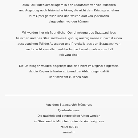
Zum Fall Hinterkaifeck lagern in den Staatsarchiven von München
und Augsburg noch historische Akten, die nicht dem Kriegsgeschehen
zum Opfer gefallen sind und welche dort von jedermann
eingesehen werden können.
Wir werden hier mit freundlicher Genehmigung des Staatsarchives
München und des Staatsarchives Augsburg auszugsweise zunächst einen
ausgesuchten Teil der Aussagen und Protokolle aus den Staatsarchiven
zur Einsicht einstellen, welche für die Erstinformation zum Fall
relevant sind.
Die Unterlagen wurden abgetippt und sind nicht im Original eingestellt,
da die Kopien teilweise aufgrund der Ablichtungsqualität
sehr schlecht zu lesen sind.
___________________________________________________________________________________
Aus dem Staatsarchiv München:
Quellenhinweis:
Die nachfolgend eingestellten Akten werden
im Staatsarchiv München unter der Archivsignatur
PolDir 8091B
verwahrt.
__________________________________________________________________________________