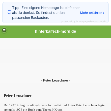
Tipp:
Eine eigene Homepage ist einfacher
als du denkst. So findest du den
Mehr erfahren ›
passenden Baukasten.
powered by homepage-baukasten.de
hinterkaifeck-mord.de
- Peter Leuschner -
Peter Leuschner
Der 1947 in Ingolstadt geborene Journalist und Autor Peter Leuschner legte
erstmals 1978 ein Buch zum Thema HK vor.